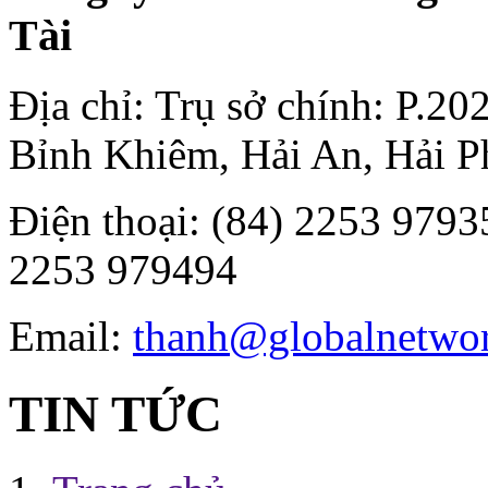
Tài
Địa chỉ: Trụ sở chính: P.2
Bỉnh Khiêm, Hải An, Hải P
Điện thoại: (84) 2253 97935
2253 979494
Email:
thanh@globalnetwo
TIN TỨC