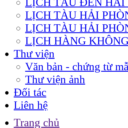
LỊCH TÀU ĐẾN HẢ
LỊCH TÀU HẢI PHÒ
LỊCH TÀU HẢI PHÒ
LỊCH HÀNG KHÔN
Thư viện
Văn bản - chứng từ m
Thư viện ảnh
Đối tác
Liên hệ
Trang chủ