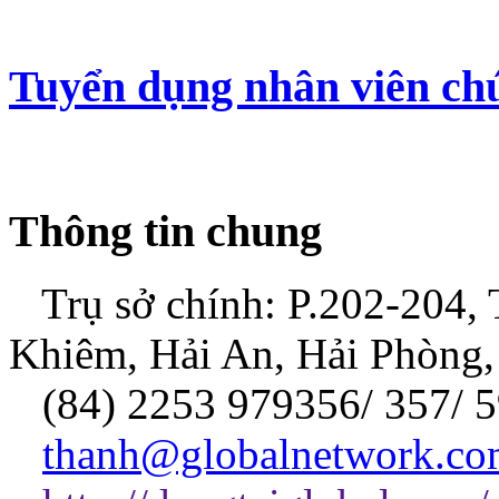
Tuyển dụng nhân viên ch
Thông tin chung
Trụ sở chính: P.202-204,
Khiêm, Hải An, Hải Phòng,
(84) 2253 979356/ 357/ 5
thanh@globalnetwork.co