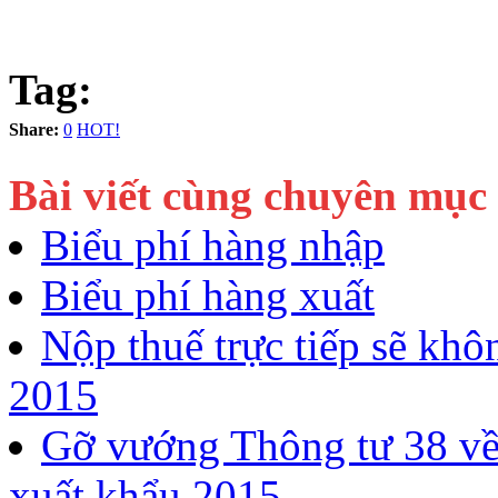
Tag:
Share:
0
HOT!
Bài viết cùng chuyên mục
Biểu phí hàng nhập
Biểu phí hàng xuất
Nộp thuế trực tiếp sẽ khô
2015
Gỡ vướng Thông tư 38 về 
xuất khẩu 2015