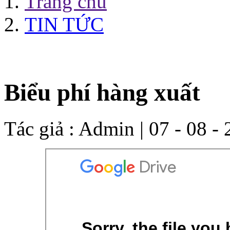
Trang chủ
TIN TỨC
Biểu phí hàng xuất
Tác giả :
Admin
| 07 - 08 -