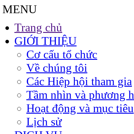
MENU
Trang chủ
GIỚI THIỆU
Cơ cấu tổ chức
Về chúng tôi
Các Hiệp hội tham gia
Tầm nhìn và phương 
Hoạt động và mục tiêu
Lịch sử