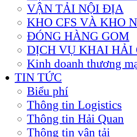
VẬN TẢI NỘI ĐỊA
KHO CFS VÀ KHO 
ĐÓNG HÀNG GOM
DỊCH VỤ KHAI HẢI
Kinh doanh thương mạ
TIN TỨC
Biểu phí
Thông tin Logistics
Thông tin Hải Quan
Thông tin vận tải