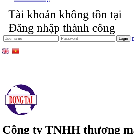
Tài khoản không tồn tại
Đăng nhập thành công
Đ
Công ty TNHH thương mại