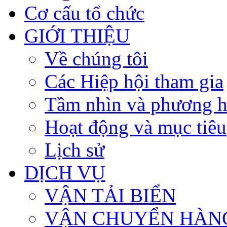
Cơ cấu tổ chức
GIỚI THIỆU
Về chúng tôi
Các Hiệp hội tham gia
Tầm nhìn và phương 
Hoạt động và mục tiêu
Lịch sử
DỊCH VỤ
VẬN TẢI BIỂN
VẬN CHUYỂN HÀN