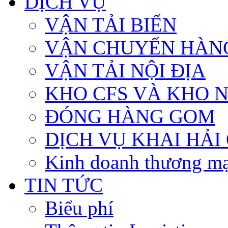
DỊCH VỤ
VẬN TẢI BIỂN
VẬN CHUYỂN HÀN
VẬN TẢI NỘI ĐỊA
KHO CFS VÀ KHO 
ĐÓNG HÀNG GOM
DỊCH VỤ KHAI HẢI
Kinh doanh thương mạ
TIN TỨC
Biểu phí