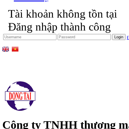
Tài khoản không tồn tại
Đăng nhập thành công
Đ
Công ty TNHH thương mại