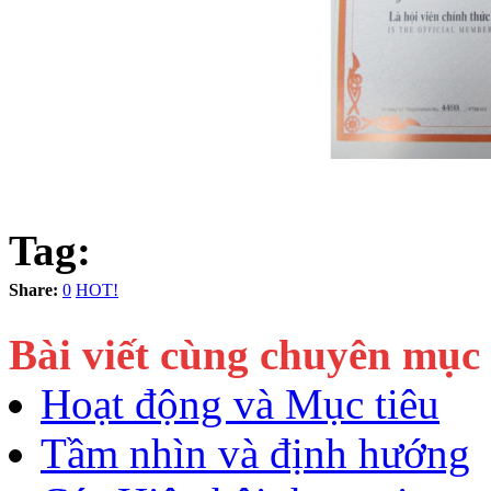
Tag:
Share:
0
HOT!
Bài viết cùng chuyên mục
Hoạt động và Mục tiêu
Tầm nhìn và định hướng