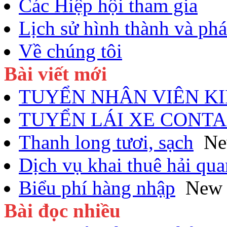
Các Hiệp hội tham gia
Lịch sử hình thành và phát
Về chúng tôi
Bài viết mới
TUYỂN NHÂN VIÊN K
TUYỂN LÁI XE CONTA
Thanh long tươi, sạch
N
Dịch vụ khai thuê hải qua
Biểu phí hàng nhập
New
Bài đọc nhiều