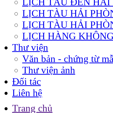
LỊCH TÀU ĐẾN HẢ
LỊCH TÀU HẢI PHÒ
LỊCH TÀU HẢI PHÒ
LỊCH HÀNG KHÔN
Thư viện
Văn bản - chứng từ m
Thư viện ảnh
Đối tác
Liên hệ
Trang chủ