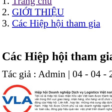
Trang chủ
GIỚI THIỆU
Các Hiệp hội tham gia
Các Hiệp hội tham gi
Tác giả :
Admin
| 04 - 04 -