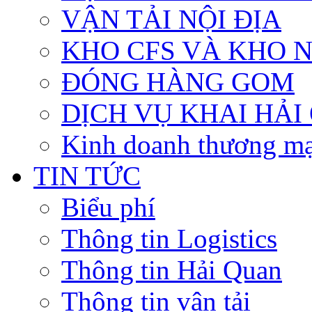
VẬN TẢI NỘI ĐỊA
KHO CFS VÀ KHO 
ĐÓNG HÀNG GOM
DỊCH VỤ KHAI HẢI
Kinh doanh thương mạ
TIN TỨC
Biểu phí
Thông tin Logistics
Thông tin Hải Quan
Thông tin vận tải