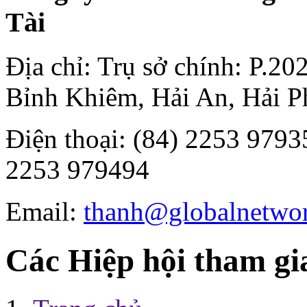
Tài
Địa chỉ: Trụ sở chính: P.2
Bỉnh Khiêm, Hải An, Hải P
Điện thoại: (84) 2253 97935
2253 979494
Email:
thanh@globalnetwo
Các Hiệp hội tham gi