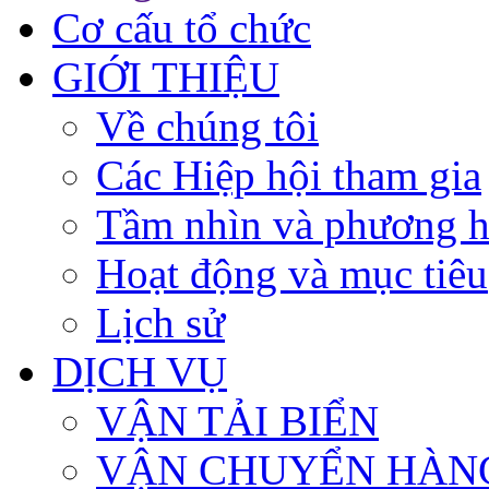
Cơ cấu tổ chức
GIỚI THIỆU
Về chúng tôi
Các Hiệp hội tham gia
Tầm nhìn và phương 
Hoạt động và mục tiêu
Lịch sử
DỊCH VỤ
VẬN TẢI BIỂN
VẬN CHUYỂN HÀN