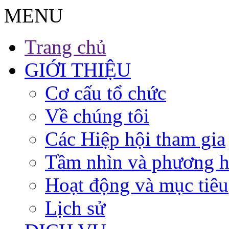
MENU
Trang chủ
GIỚI THIỆU
Cơ cấu tổ chức
Về chúng tôi
Các Hiệp hội tham gia
Tầm nhìn và phương 
Hoạt động và mục tiêu
Lịch sử