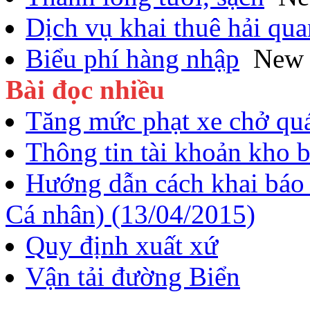
Dịch vụ khai thuê hải qua
Biểu phí hàng nhập
New
Bài đọc nhiều
Tăng mức phạt xe chở quá
Thông tin tài khoản kho 
Hướng dẫn cách khai báo
Cá nhân) (13/04/2015)
Quy định xuất xứ
Vận tải đường Biển