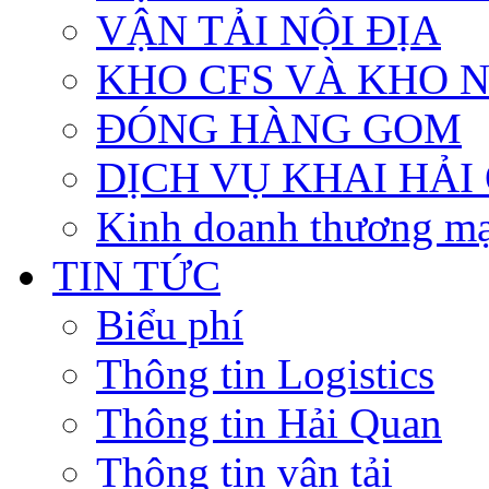
VẬN TẢI NỘI ĐỊA
KHO CFS VÀ KHO 
ĐÓNG HÀNG GOM
DỊCH VỤ KHAI HẢI
Kinh doanh thương mạ
TIN TỨC
Biểu phí
Thông tin Logistics
Thông tin Hải Quan
Thông tin vận tải