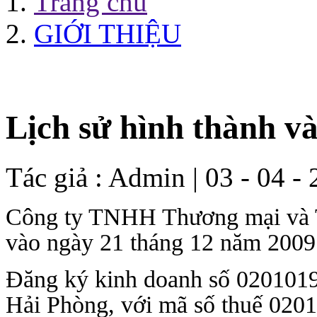
Trang chủ
GIỚI THIỆU
Lịch sử hình thành và
Tác giả :
Admin
| 03 - 04 -
Công ty TNHH Thương mại và Tiế
vào ngày 21 tháng 12 năm 2009
Đăng ký kinh doanh số 020101950
Hải Phòng, với mã số thuế 0201