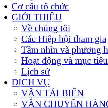
Cơ cấu tổ chức
GIỚI THIỆU
Về chúng tôi
Các Hiệp hội tham gia
Tầm nhìn và phương 
Hoạt động và mục tiêu
Lịch sử
DỊCH VỤ
VẬN TẢI BIỂN
VẬN CHUYỂN HÀN