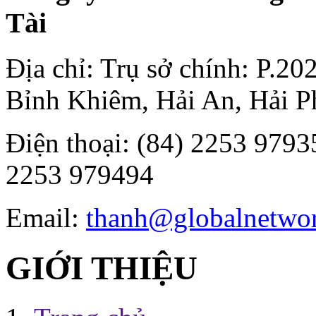
Tài
Địa chỉ: Trụ sở chính: P.2
Bỉnh Khiêm, Hải An, Hải P
Điện thoại: (84) 2253 97935
2253 979494
Email:
thanh@globalnetwo
GIỚI THIỆU