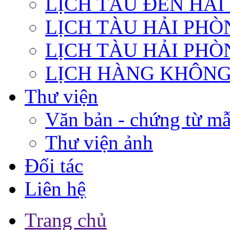
LỊCH TÀU ĐẾN HẢ
LỊCH TÀU HẢI PHÒ
LỊCH TÀU HẢI PHÒ
LỊCH HÀNG KHÔN
Thư viện
Văn bản - chứng từ m
Thư viện ảnh
Đối tác
Liên hệ
Trang chủ