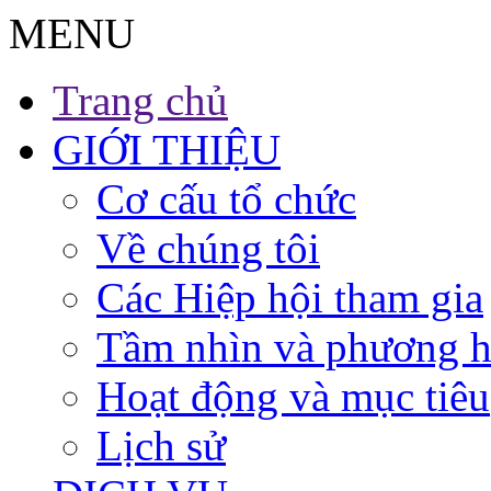
MENU
Trang chủ
GIỚI THIỆU
Cơ cấu tổ chức
Về chúng tôi
Các Hiệp hội tham gia
Tầm nhìn và phương 
Hoạt động và mục tiêu
Lịch sử