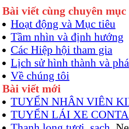
Bài viết cùng chuyên mục
Hoạt động và Mục tiêu
Tầm nhìn và định hướng
Các Hiệp hội tham gia
Lịch sử hình thành và phát
Về chúng tôi
Bài viết mới
TUYỂN NHÂN VIÊN K
TUYỂN LÁI XE CONTA
Thanh long tươi, sạch
N