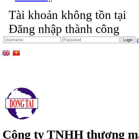
Tài khoản không tồn tại
Đăng nhập thành công
Đ
Công ty TNHH thương mại