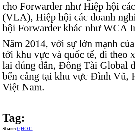
cho Forwarder như Hiệp hội các
(VLA), Hiệp hội các doanh ng
hội Forwarder khác như WCA Inte
Năm 2014, với sự lớn mạnh củ
tới khu vực và quốc tế, đi theo xu
lai đúng đắn, Đông Tài Global đan
bến cảng tại khu vực Đình Vũ, H
Việt Nam.
Tag:
Share:
0
HOT!