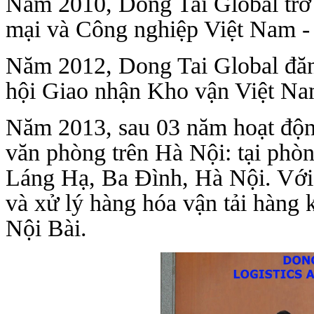
Năm 2010, Dong Tai Global trở
mại và Công nghiệp Việt Nam 
Năm 2012, Dong Tai Global đăng
hội Giao nhận Kho vận Việt N
Năm 2013, sau 03 năm hoạt độn
văn phòng trên Hà Nội: tại pho
Láng Hạ, Ba Đình, Hà Nội. Vơ
và xử lý hàng hóa vận tải hà
Nội Bài.